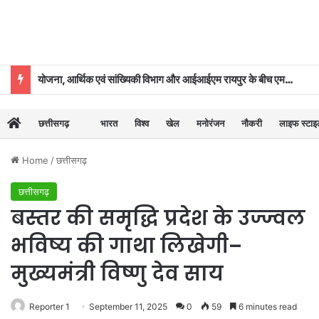
ढाई साल की उपलब्धियाँ- छत्तीसगढ़ का श्रमिक कल्याण के क्षेत्र में नई पहचान
छत्तीसगढ़
भारत
विश्व
खेल
मनोरंजन
नौकरी
लाइफ स्टा
Home
/
छत्तीसगढ़
छत्तीसगढ़
बस्तर की समृद्धि प्रदेश के उज्ज्वल
भविष्य की गाथा लिखेगी–
मुख्यमंत्री विष्णु देव साय
Reporter 1
September 11, 2025
0
59
6 minutes read