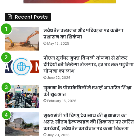
Recent Posts
अवैध रेत उत्खनन और परिवहन पर कसेगा
प्रशासन का शिकंजा
May 15, 2025
पीएम सूर्यघर मुफ्त बिजली योजना से सोलर
दीदियों को मिलेगा रोजगार, हर घर तक पहुंचेगा
योजना का लाभ
June 22, 2026
सुकमा के पोटाकेबिनों में एआई आधारित शिक्षा
की शुरुआत
February 16, 2026
मुख्यमंत्री श्री विष्णु देव साय की सुशासन का
असर: सीएम हेल्पलाइन की शिकायत पर त्वरित
कार्रवाई, अवैध रेत कारोबार पर कसा शिकंजा
July 23, 2026