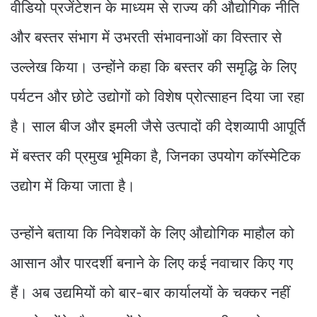
वीडियो प्रजेंटेशन के माध्यम से राज्य की औद्योगिक नीति
और बस्तर संभाग में उभरती संभावनाओं का विस्तार से
उल्लेख किया। उन्होंने कहा कि बस्तर की समृद्धि के लिए
पर्यटन और छोटे उद्योगों को विशेष प्रोत्साहन दिया जा रहा
है। साल बीज और इमली जैसे उत्पादों की देशव्यापी आपूर्ति
में बस्तर की प्रमुख भूमिका है, जिनका उपयोग कॉस्मेटिक
उद्योग में किया जाता है।
उन्होंने बताया कि निवेशकों के लिए औद्योगिक माहौल को
आसान और पारदर्शी बनाने के लिए कई नवाचार किए गए
हैं। अब उद्यमियों को बार-बार कार्यालयों के चक्कर नहीं