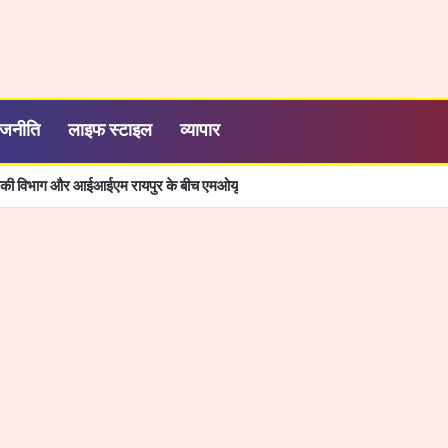
ाजनीति
लाइफ स्टाइल
व्यापार
्यिकी विभाग और आईआईएम रायपुर के बीच एमओयू