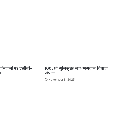
ठिकानों पर एसीबी-
1008श्री मुनिसुब्रत नाथ भगवान विधान
ा
संपन्न
November 8, 2025