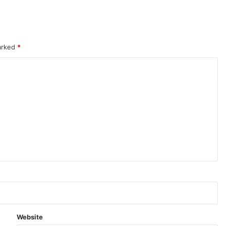
marked
*
Website