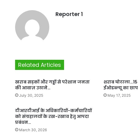
Reporter 1
Related Articles
खराब सड़कों और गड्ढों से परेशान जनता
शराब घोटाला…15 
की आवाज़ उठाने…
ईओडब्ल्यू का छाप
July 30, 2025
May 17, 2025
टीआरटीआई के अधिकारियों-कर्मचारियों
को संग्रहालयों के रख-रखाव हेतु आपदा
प्रबंधन…
March 30, 2026