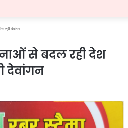
: श्री देवांगन
ओं से बदल रही देश
री देवांगन