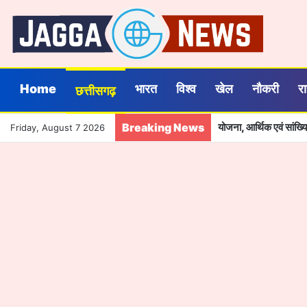
Home
भारत
विश्व
खेल
नौकरी
र
छत्तीसगढ़
Breaking News
योजना, आर्थिक एवं सांख
Friday, August 7 2026