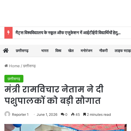
मैट्स विश्वविद्यालय के स्कूल ऑफ एजुकेशन में आईटीईपी विद्यार्थियों हेतु ‘दीक्षारंभ–2026’ का शुभारंभ
छत्तीसगढ़
भारत
विश्व
खेल
मनोरंजन
नौकरी
लाइफ स्टा
Home
/
छत्तीसगढ़
छत्तीसगढ़
मंत्री रामविचार नेताम ने दी
पशुपालकों को बड़ी सौगात
Reporter 1
June 1, 2026
0
45
2 minutes read