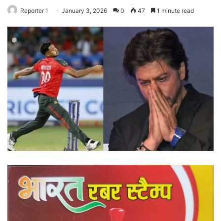
Reporter 1
January 3, 2026
0
47
1 minute read