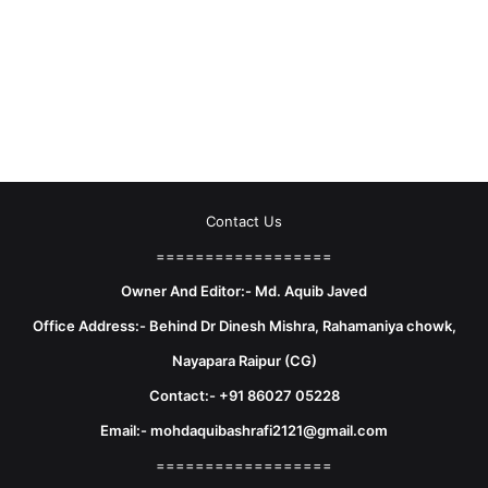
Contact Us
==================
Owner And Editor:- Md. Aquib Javed
Office Address:- Behind Dr Dinesh Mishra, Rahamaniya chowk,
Nayapara Raipur (CG)
Contact:- +91 86027 05228
Email:- mohdaquibashrafi2121@gmail.com
==================