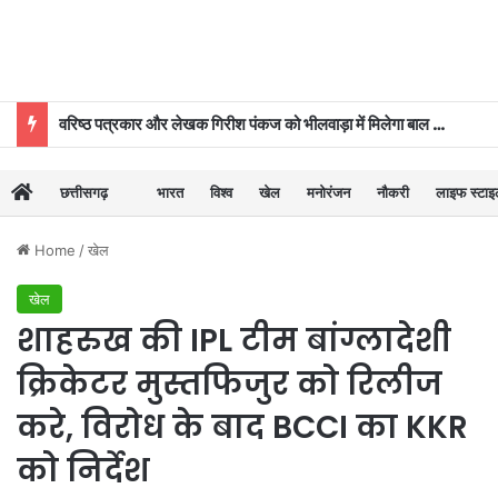
वरिष्ठ पत्रकार और लेखक गिरीश पंकज को भीलवाड़ा में मिलेगा बाल साहित्य सम्मान
छत्तीसगढ़
भारत
विश्व
खेल
मनोरंजन
नौकरी
लाइफ स्टा
Home
/
खेल
खेल
शाहरुख की IPL टीम बांग्लादेशी
क्रिकेटर मुस्तफिजुर को रिलीज
करे, विरोध के बाद BCCI का KKR
को निर्देश